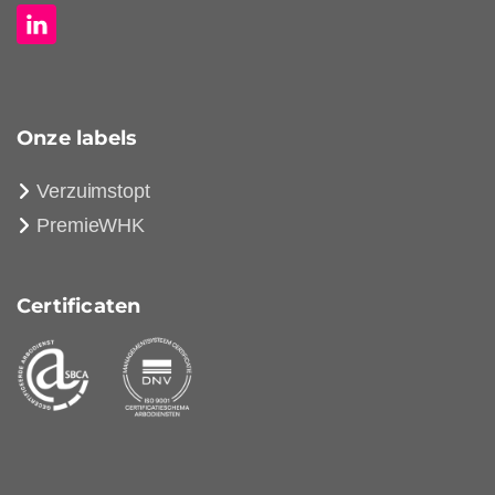
Onze labels
Verzuimstopt
PremieWHK
Certificaten