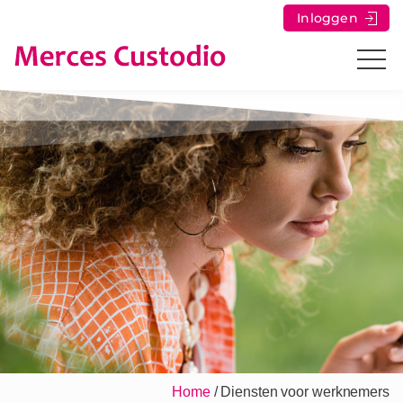
Inloggen
Home
/
Diensten voor werknemers