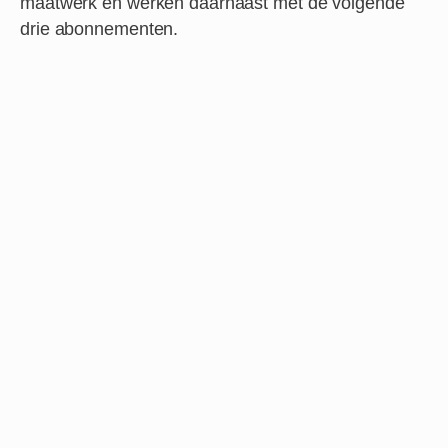
maatwerk en werken daarnaast met de volgende
drie abonnementen.