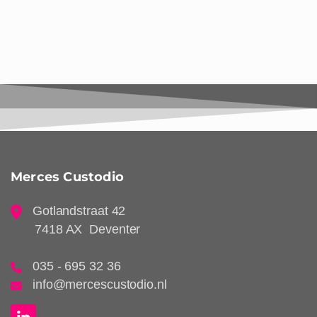
Merces Custodio
Gotlandstraat 42
7418 AX Deventer
035 - 695 32 36
info@mercescustodio.nl