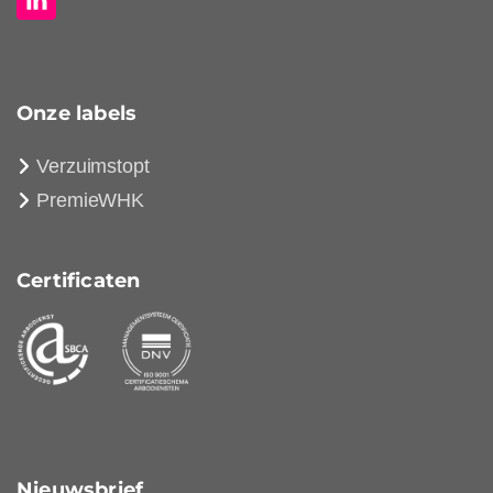
Onze labels
Verzuimstopt
PremieWHK
Certificaten
Nieuwsbrief