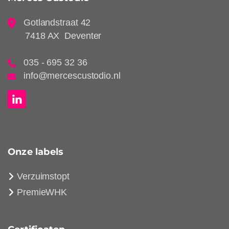
Gotlandstraat 42
7418 AX Deventer
035 - 695 32 36
info@mercescustodio.nl
Onze labels
Verzuimstopt
PremieWHK