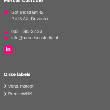
Merces Custodio
Gotlandstraat 42
7418 AX Deventer
035 - 695 32 36
info@mercescustodio.nl
Onze labels
Verzuimstopt
PremieWHK