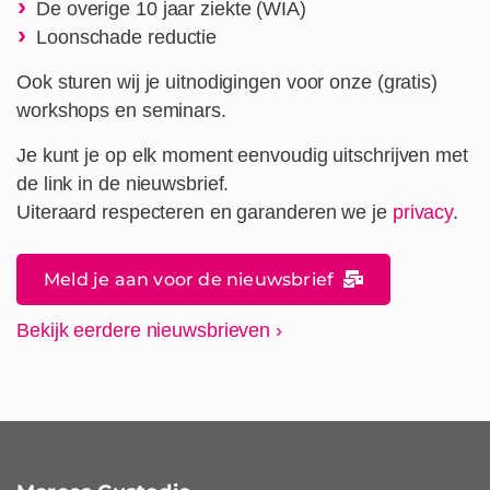
De overige 10 jaar ziekte (WIA)
Loonschade reductie
Ook sturen wij je uitnodigingen voor onze (gratis)
workshops en seminars.
Je kunt je op elk moment eenvoudig uitschrijven met
de link in de nieuwsbrief.
Uiteraard respecteren en garanderen we je
privacy
.
Meld je aan voor de nieuwsbrief
Bekijk eerdere nieuwsbrieven
›