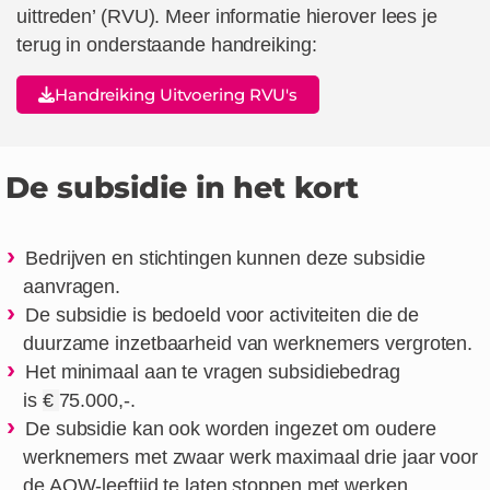
uittreden’ (RVU). Meer informatie hierover lees je
terug in onderstaande handreiking:
Handreiking Uitvoering RVU's
De subsidie in het kort
Bedrijven en stichtingen kunnen deze subsidie
aanvragen.
De subsidie is bedoeld voor activiteiten die de
duurzame inzetbaarheid van werknemers vergroten.
Het minimaal aan te vragen subsidiebedrag
is
€
75.000,-.
De subsidie kan ook worden ingezet om oudere
werknemers met zwaar werk maximaal drie jaar voor
de AOW-leeftijd te laten stoppen met werken.