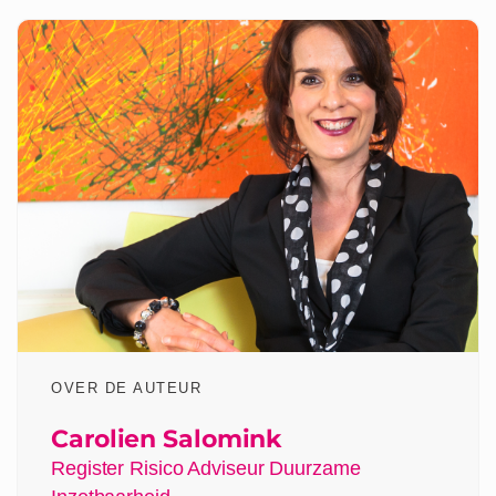
OVER DE AUTEUR
Carolien Salomink
Register Risico Adviseur Duurzame