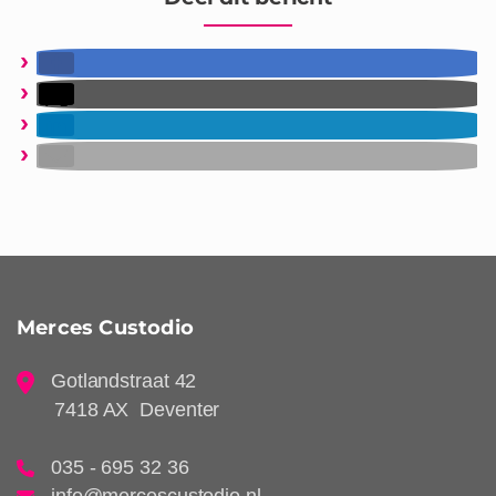
Merces Custodio
Gotlandstraat 42
7418 AX Deventer
035 - 695 32 36