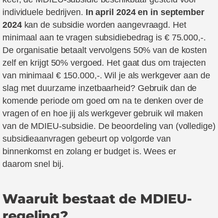
individuele bedrijven.
In april 2024 en in september
2024
kan de subsidie worden aangevraagd. Het
minimaal aan te vragen subsidiebedrag is € 75.000,-.
De organisatie betaalt
vervolgens
50% van de kosten
zelf en krijgt 50% vergoed. Het gaat
dus
om trajecten
van minimaal € 150.000,-. Wil je als werkgever aan de
slag met duurzame inzetbaarheid?
Gebruik dan de
komende periode om goed om na te denken over de
vragen of en hoe jij als werkgever gebruik wil maken
van de MDIEU-subsidie. De beoordeling van (volledige)
subsidieaanvragen gebeurt op volgorde van
binnenkomst en zolang er budget is. Wees er
daarom
snel bij.
Waaruit bestaat de MDIEU-
regeling?