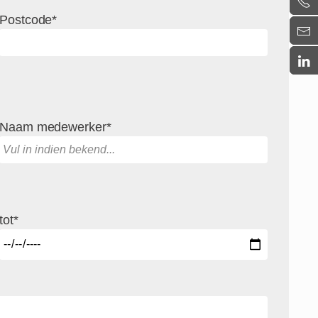
Postcode*
Naam medewerker*
tot*