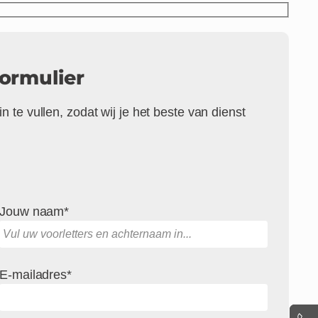
ormulier
n te vullen, zodat wij je het beste van dienst
Jouw naam*
E-mailadres*