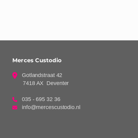
Merces Custodio
Gotlandstraat 42
7418 AX Deventer
035 - 695 32 36
info@mercescustodio.nl