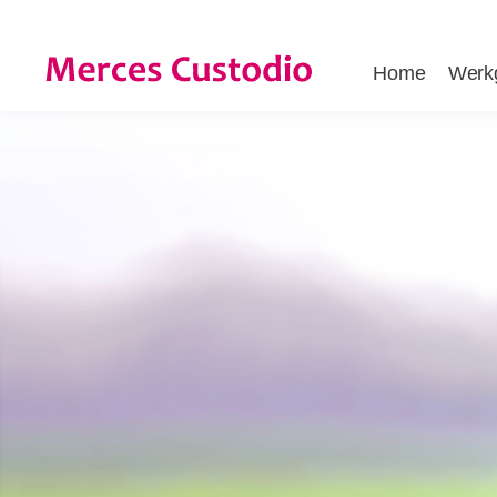
Home
Werk