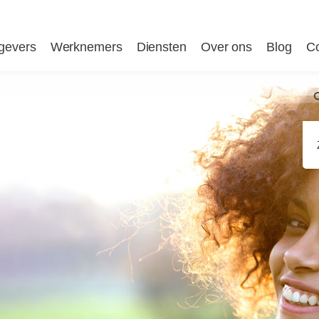
gevers
Werknemers
Diensten
Over ons
Blog
Co