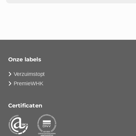
Onze labels
Verzuimstopt
PremieWHK
Certificaten