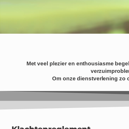
Met veel plezier en enthousiasme begel
verzuimproblem
Om onze dienstverlening zo o