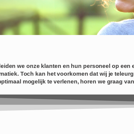
eiden we onze klanten en hun personeel op een e
atiek. Toch kan het voorkomen dat wij je teleur
ptimaal mogelijk te verlenen, horen we graag van