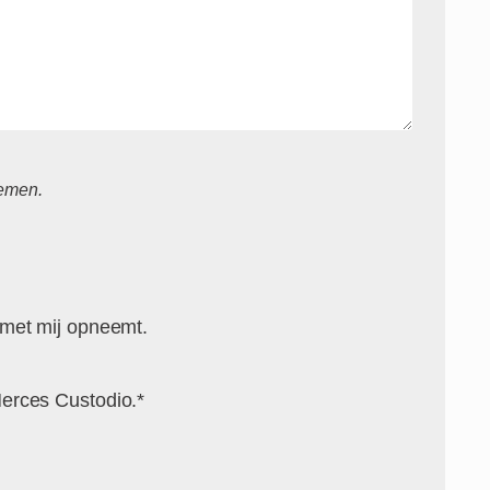
nemen.
 met mij opneemt.
erces Custodio.*