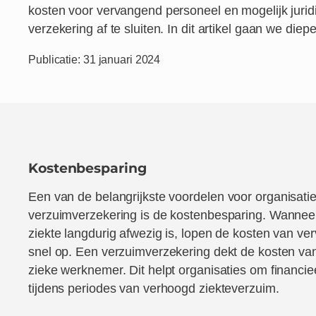
kosten voor vervangend personeel en mogelijk jurid
verzekering af te sluiten. In dit artikel gaan we diep
Publicatie: 31 januari 2024
Kostenbesparing
Een van de belangrijkste voordelen
voor organisati
verzuimverzekering is de kostenbesparing. Wanne
ziekte langdurig afwezig is, lopen de kosten van v
snel op. Een verzuimverzekering dekt de kosten van
zieke werknemer. Dit helpt organisaties om financiee
tijdens periodes van verhoogd ziekteverzuim.