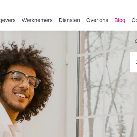
gevers
Werknemers
Diensten
Over ons
Blog
Co