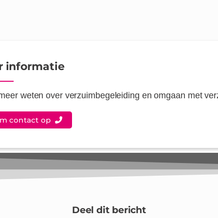
 informatie
 meer weten over verzuimbegeleiding en omgaan met ve
m contact op
Deel dit bericht