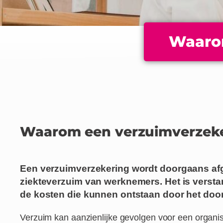
Waarom
Waarom een verzuimverzeker
Een verzuimverzekering wordt doorgaans afge
ziekteverzuim van werk­nemers. Het is versta
de kosten die kunnen ontstaan door het doo
Verzuim
kan aanzienlijke gevolgen
voor een organi