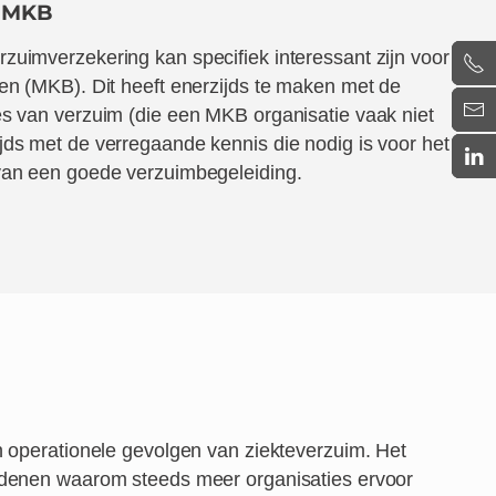
r MKB
zuimverzekering kan specifiek interessant zijn voor
ven (MKB). Dit heeft enerzijds te maken met de
es van verzuim (die een MKB organisatie vaak niet
jds met de verregaande kennis die nodig is voor het
van een goede verzuimbegeleiding.
n operationele gevolgen van ziekteverzuim. Het
n redenen waarom steeds meer organisaties ervoor