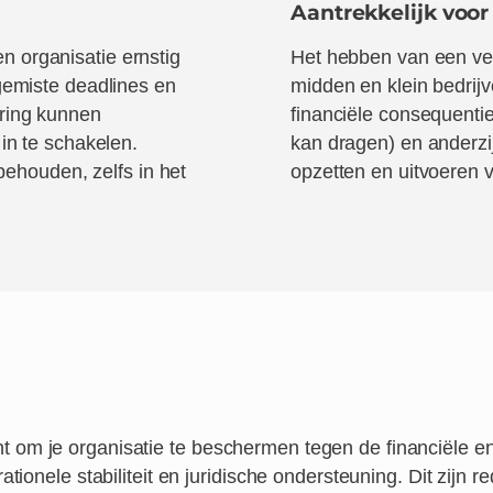
Aantrekkelijk voo
n organisatie ernstig
Het hebben van een ver
 gemiste deadlines en
midden en klein bedrij
ering kunnen
financiële consequenti
 in te schakelen.
kan dragen) en anderzi
 behouden, zelfs in het
opzetten en uitvoeren 
 om je organisatie te beschermen tegen de financiële e
rationele stabiliteit en juridische ondersteuning. Dit zij