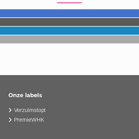
Onze labels
Verzuimstopt
PremieWHK