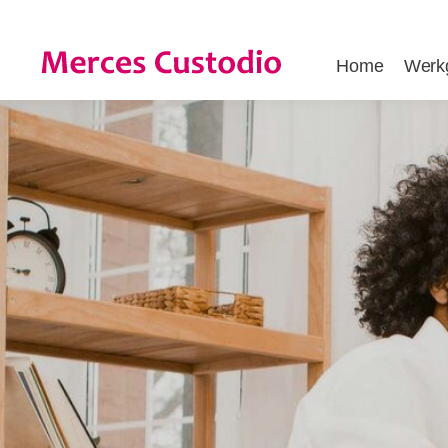
Home
Werk