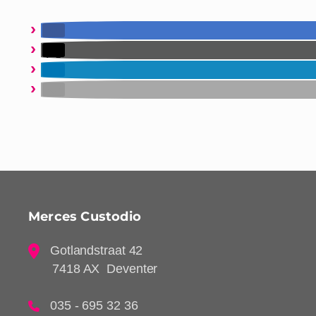
Merces Custodio
Gotlandstraat 42
7418 AX Deventer
035 - 695 32 36