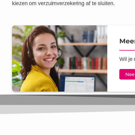
kiezen om verzuimverzekering af te sluiten.
Meer
Wil je
Nee