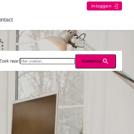
Inloggen
ntact
Zoek naar:
Zoekknop