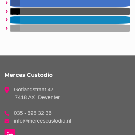
Merces Custodio
Gotlandstraat 42
7418 AX Deventer
035 - 695 32 36
info@mercescustodio.nl