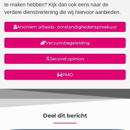
te maken hebben? Kijk dan ook eens naar de
verdere dienstverlening die wij hiervoor aanbieden.
Anoniem arbeids- omstandighedenspreekuur
Verzuimbegeleiding
Second opinion
PMO
Deel dit bericht