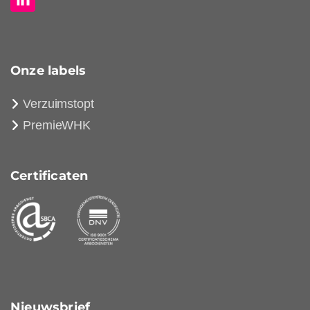
Onze labels
Verzuimstopt
PremieWHK
Certificaten
Nieuwsbrief